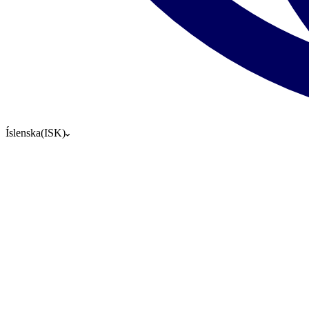
Íslenska
(
ISK
)